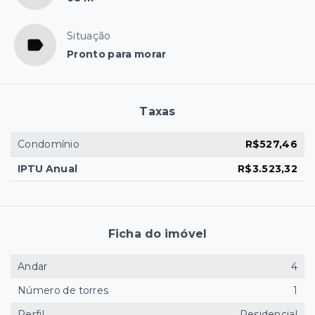
Situação
Pronto para morar
Taxas
Condomínio
R$527,46
IPTU Anual
R$3.523,32
Ficha do imóvel
Andar
4
Número de torres
1
Perfil
Residencial