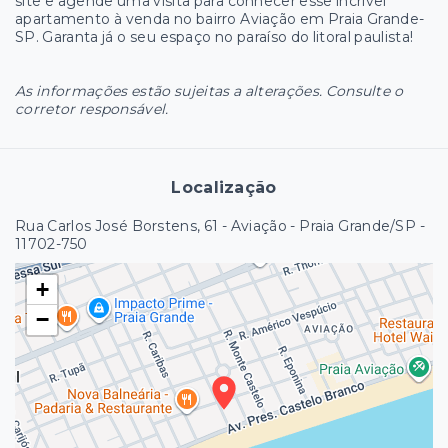
site e agende uma visita para conhecer esse incrível
apartamento à venda no bairro Aviação em Praia Grande-
SP. Garanta já o seu espaço no paraíso do litoral paulista!
As informações estão sujeitas a alterações. Consulte o
corretor responsável.
Localização
Rua Carlos José Borstens, 61 - Aviação - Praia Grande/SP
-
11702-750
+
−