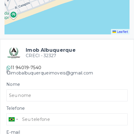
Leaflet
Imob Albuquerque
CRECI -
32327
11 94019-7540
imobalbuquerqueimoveis@gmail.com
Nome
Telefone
E-mail