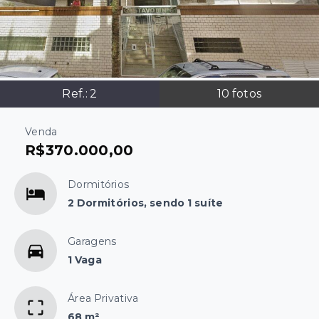
Ref.:
2
10
fotos
Venda
R$370.000,00
Dormitórios
2 Dormitórios, sendo 1 suíte
Garagens
1 Vaga
Área Privativa
68 m²