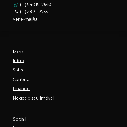
(11) 94019-7540
(11) 2891-9753
Ver e-mail
Menu
Início
Sobre
Contato
Financie
Negocie seu Imóvel
Social