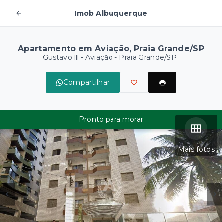
Imob Albuquerque
Apartamento em Aviação, Praia Grande/SP
Gustavo lll -
Aviação - Praia Grande/SP
Compartilhar
Pronto para morar
Mais fotos