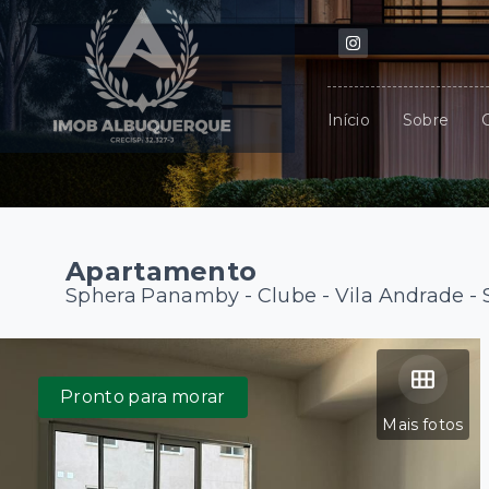
Início
Sobre
Apartamento
Sphera Panamby - Clube -
Vila Andrade -
Pronto para morar
Mais fotos