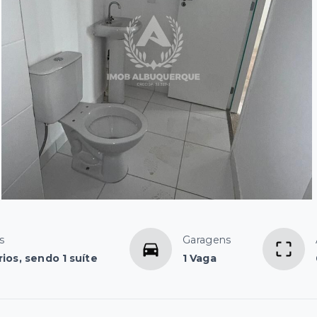
s
Garagens
ios, sendo 1 suíte
1 Vaga