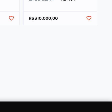
Área Privativa
60,39
m²
R$310.000,00