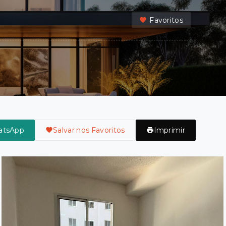
Favoritos
atsApp
Salvar nos Favoritos
Imprimir