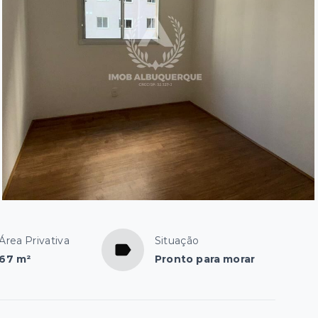
Área Privativa
Situação
67 m²
Pronto para morar