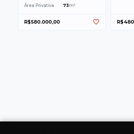
Área Privativa
73
m²
R$580.000,00
R$480