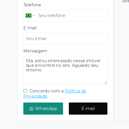
Ave
Telefone
E-mail
Mensagem
Concordo com a
Política de
Privacidade
WhatsApp
E-mail