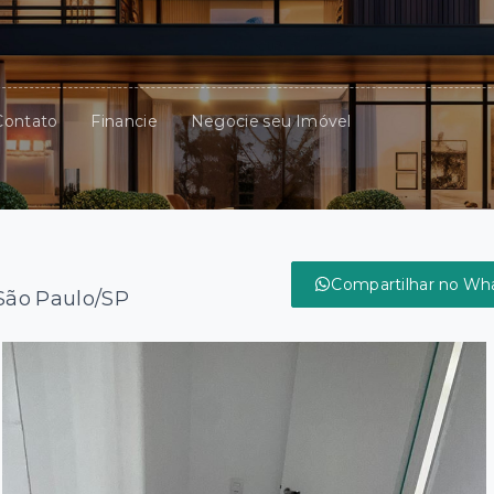
Contato
Financie
Negocie seu Imóvel
Compartilhar no Wh
 São Paulo/SP