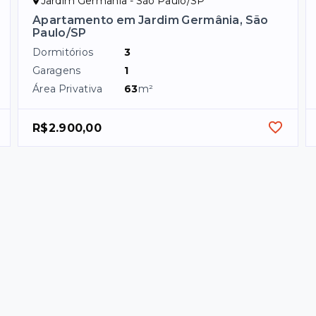
Jardim Germânia - São Paulo/SP
Apartamento em Jardim Germânia, São
Paulo/SP
Dormitórios
3
Garagens
1
Área Privativa
63
m²
R$2.900,00