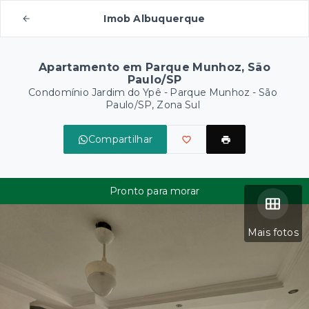
Imob Albuquerque
Apartamento em Parque Munhoz, São
Paulo/SP
Condomínio Jardim do Ypê -
Parque Munhoz - São
Paulo/SP, Zona Sul
Compartilhar
Pronto para morar
Mais fotos