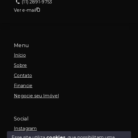
(11) 2891-9753
Ver e-mail
Menu
Início
Sobre
Contato
Financie
Negocie seu Imóvel
Social
Instagram
Esse site utiliza
cookies
, que possibilitam uma