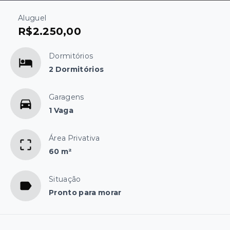
Aluguel
R$2.250,00
Dormitórios
2 Dormitórios
Garagens
1 Vaga
Área Privativa
60 m²
Situação
Pronto para morar