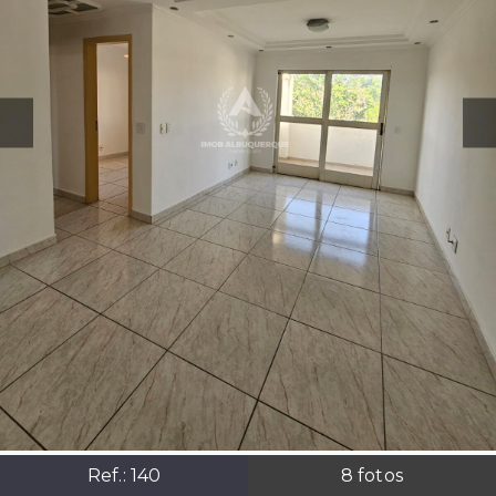
Ref.:
140
8
fotos