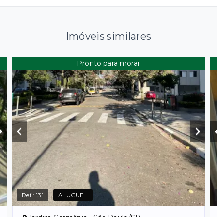
Imóveis similares
Pronto para morar
Ref.:
131
ALUGUEL