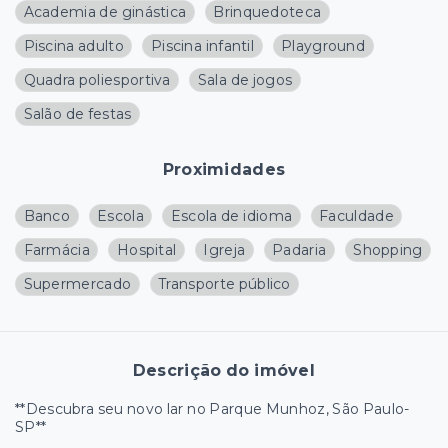
Academia de ginástica
Brinquedoteca
Piscina adulto
Piscina infantil
Playground
Quadra poliesportiva
Sala de jogos
Salão de festas
Proximidades
Banco
Escola
Escola de idioma
Faculdade
Farmácia
Hospital
Igreja
Padaria
Shopping
Supermercado
Transporte público
Descrição do imóvel
**Descubra seu novo lar no Parque Munhoz, São Paulo-
SP**