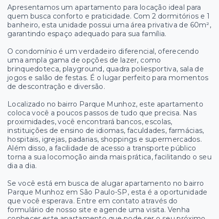
Apresentamos um apartamento para locação ideal para
quem busca conforto e praticidade. Com 2 dormitórios e 1
banheiro, esta unidade possui uma área privativa de 60m²,
garantindo espaço adequado para sua família.
O condomínio é um verdadeiro diferencial, oferecendo
uma ampla gama de opções de lazer, como
brinquedoteca, playground, quadra poliesportiva, sala de
jogos e salão de festas. É o lugar perfeito para momentos
de descontração e diversão.
Localizado no bairro Parque Munhoz, este apartamento
coloca você a poucos passos de tudo que precisa. Nas
proximidades, você encontrará bancos, escolas,
instituições de ensino de idiomas, faculdades, farmácias,
hospitais, igrejas, padarias, shoppings e supermercados.
Além disso, a facilidade de acesso a transporte público
torna a sua locomoção ainda mais prática, facilitando o seu
dia a dia.
Se você está em busca de alugar apartamento no bairro
Parque Munhoz em São Paulo-SP, esta é a oportunidade
que você esperava. Entre em contato através do
formulário de nosso site e agende uma visita. Venha
conhecer este apartamento que pode ser o seu próximo