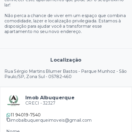
lar!
Não perca a chance de viver em um espaço que combina
comodidade, lazer e localização privilegiada. Estamos à
disposição para ajudar você a transformar esse
apartamento no seu novo endereço.
Localização
Rua Sérgio Martins Blumer Bastos - Parque Munhoz - São
Paulo/SP, Zona Sul
- 05782-460
Imob Albuquerque
CRECI -
32327
11 94019-7540
imobalbuquerqueimoveis@gmail.com
Nome