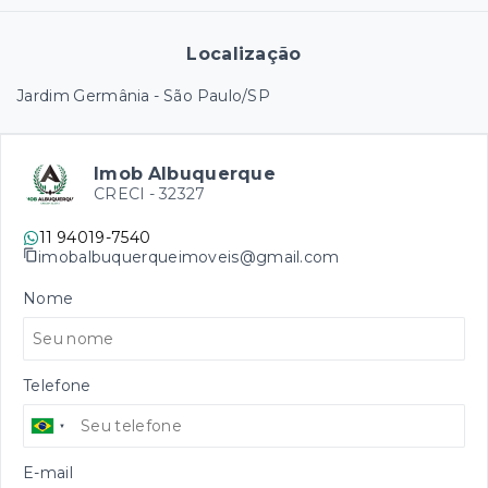
Localização
Jardim Germânia - São Paulo/SP
Imob Albuquerque
CRECI -
32327
11 94019-7540
imobalbuquerqueimoveis@gmail.com
Nome
Telefone
E-mail