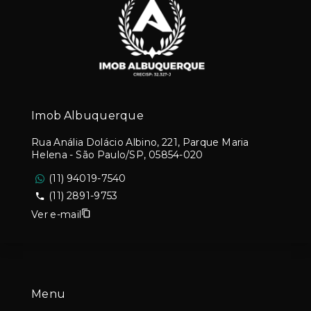
Imob Albuquerque
Rua Anália Dolácio Albino, 221, Parque Maria
Helena - São Paulo/SP, 05854-020
(11) 94019-7540
(11) 2891-9753
Ver e-mail
Menu