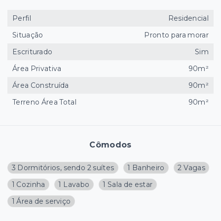
Perfil
Residencial
Situação
Pronto para morar
Escriturado
Sim
Área Privativa
90m²
Área Construída
90m²
Terreno Área Total
90m²
Cômodos
3 Dormitórios, sendo 2 suítes
1 Banheiro
2 Vagas
1 Cozinha
1 Lavabo
1 Sala de estar
1 Área de serviço