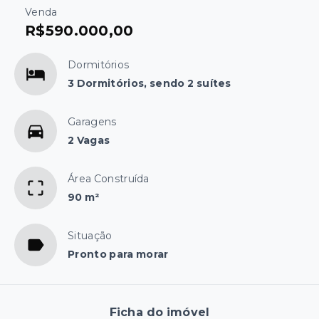
Venda
R$590.000,00
Dormitórios
3 Dormitórios, sendo 2 suítes
Garagens
2 Vagas
Área Construída
90 m²
Situação
Pronto para morar
Ficha do imóvel