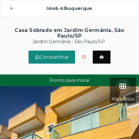
Imob Albuquerque
Casa Sobrado em Jardim Germânia, São
Paulo/SP
Jardim Germânia - São Paulo/SP
Compartilhar
Pronto para morar
Mais fotos