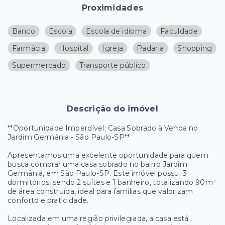
Proximidades
Banco
Escola
Escola de idioma
Faculdade
Farmácia
Hospital
Igreja
Padaria
Shopping
Supermercado
Transporte público
Descrição do imóvel
**Oportunidade Imperdível: Casa Sobrado à Venda no
Jardim Germânia - São Paulo-SP**
Apresentamos uma excelente oportunidade para quem
busca comprar uma casa sobrado no bairro Jardim
Germânia, em São Paulo-SP. Este imóvel possui 3
dormitórios, sendo 2 suítes e 1 banheiro, totalizando 90m²
de área construída, ideal para famílias que valorizam
conforto e praticidade.
Localizada em uma região privilegiada, a casa está