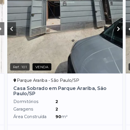
Ref.:
101
VENDA
Parque Arariba - São Paulo/SP
Casa Sobrado em Parque Arariba, São
Paulo/SP
Dormitórios
2
Garagens
2
Área Construída
90
m²