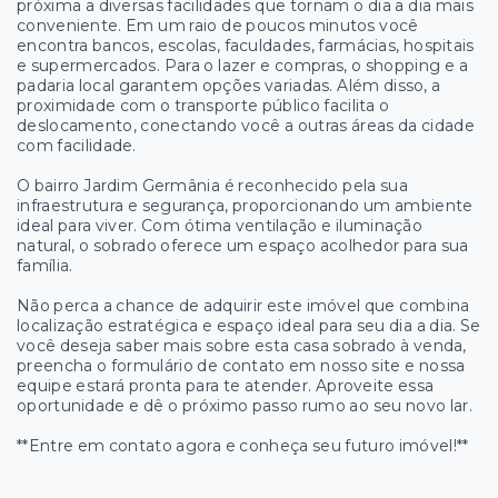
próxima a diversas facilidades que tornam o dia a dia mais
conveniente. Em um raio de poucos minutos você
encontra bancos, escolas, faculdades, farmácias, hospitais
e supermercados. Para o lazer e compras, o shopping e a
padaria local garantem opções variadas. Além disso, a
proximidade com o transporte público facilita o
deslocamento, conectando você a outras áreas da cidade
com facilidade.
O bairro Jardim Germânia é reconhecido pela sua
infraestrutura e segurança, proporcionando um ambiente
ideal para viver. Com ótima ventilação e iluminação
natural, o sobrado oferece um espaço acolhedor para sua
família.
Não perca a chance de adquirir este imóvel que combina
localização estratégica e espaço ideal para seu dia a dia. Se
você deseja saber mais sobre esta casa sobrado à venda,
preencha o formulário de contato em nosso site e nossa
equipe estará pronta para te atender. Aproveite essa
oportunidade e dê o próximo passo rumo ao seu novo lar.
**Entre em contato agora e conheça seu futuro imóvel!**