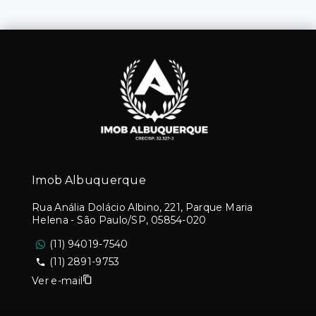
Imob Albuquerque
Rua Anália Dolácio Albino, 221, Parque Maria
Helena - São Paulo/SP, 05854-020
(11) 94019-7540
(11) 2891-9753
Ver e-mail