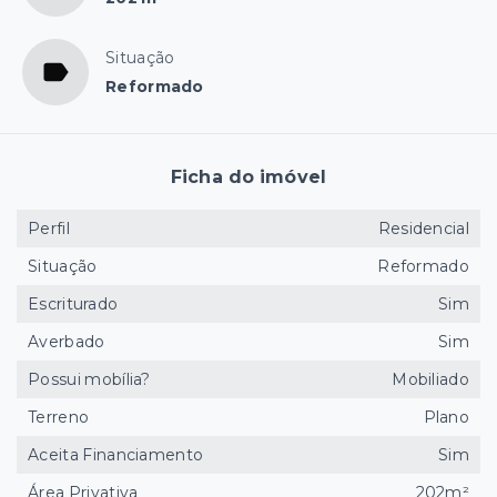
Situação
Reformado
Ficha do imóvel
Perfil
Residencial
Situação
Reformado
Escriturado
Sim
Averbado
Sim
Possui mobília?
Mobiliado
Terreno
Plano
Aceita Financiamento
Sim
Área Privativa
202m²