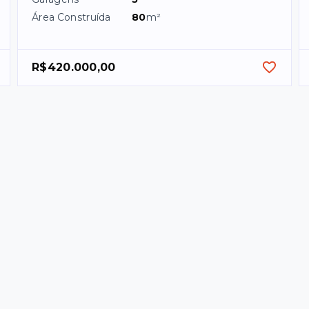
Área Construída
80
m²
R$420.000,00