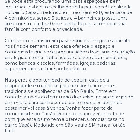
Se você está procurando uma casa espaçosa e bem
localizada, esta é a escolha perfeita para você! Localizada
no bairro Capão Redondo em São Paulo-SP, esta casa de
4 dormitórios, sendo 3 suítes e 4 banheiros, possui uma
área construída de 202m², perfeita para acomodar sua
família com conforto e privacidade.
Com uma churrasqueira para reunir os amigos e a família
nos fins de semana, esta casa oferece o espaço e
comodidade que você procura. Além disso, sua localização
privilegiada torna fácil o acesso a diversas amenidades,
como bancos, escolas, farmácias, igrejas, padarias,
supermercados e transporte público.
Não perca a oportunidade de adquirir esta bela
propriedade e mudar-se para um dos bairros mais
tradicionais e acolhedores de São Paulo. Entre em
contato através do formulário disponível no site e agende
uma visita para conhecer de perto todos os detalhes
desta incrível casa à venda. Venha fazer parte da
comunidade do Capão Redondo e aproveitar tudo de
bom que este bairro tem a oferecer. Comprar casa no
bairro Capão Redondo em São Paulo-SP nunca foi tão
fácil!