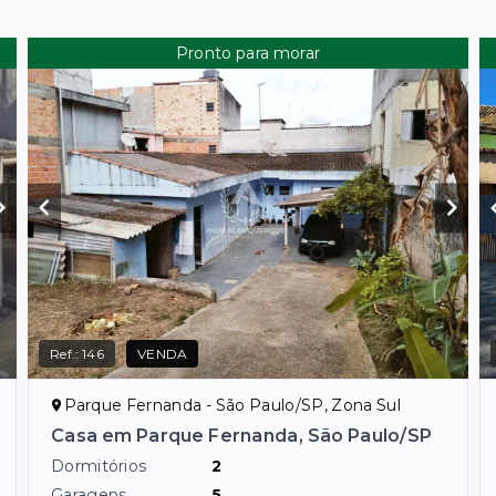
Pronto para morar
Ref.:
146
VENDA
Parque Fernanda - São Paulo/SP, Zona Sul
Casa em Parque Fernanda, São Paulo/SP
Dormitórios
2
Garagens
5