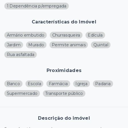
1 Dependência p/empregada
Características do Imóvel
Armário embutido
Churrasqueira
Edícula
Jardim
Murado
Permite animais
Quintal
Rua asfaltada
Proximidades
Banco
Escola
Farmácia
Igreja
Padaria
Supermercado
Transporte público
Descrição do imóvel