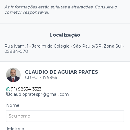
As informações estão sujeitas a alterações. Consulte o
corretor responsável.
Localização
Rua Ivam, 1 - Jardim do Colégio - São Paulo/SP, Zona Sul
-
05884-070
CLAUDIO DE AGUIAR PRATES
CRECI -
179966
(11) 98534-3523
claudiopratespr@gmail.com
Nome
Telefone