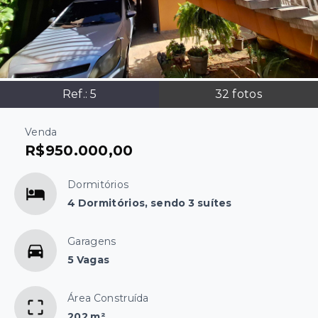
Ref.:
5
32
fotos
Venda
R$950.000,00
Dormitórios
4 Dormitórios, sendo 3 suítes
Garagens
5 Vagas
Área Construída
202 m²