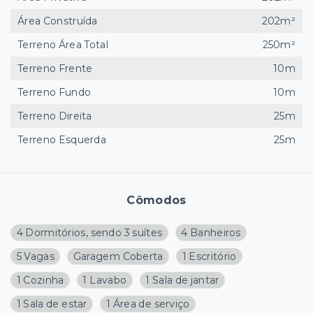
Área Construída
202m²
Terreno Área Total
250m²
Terreno Frente
10m
Terreno Fundo
10m
Terreno Direita
25m
Terreno Esquerda
25m
Cômodos
4 Dormitórios, sendo 3 suítes
4 Banheiros
5 Vagas
Garagem Coberta
1 Escritório
1 Cozinha
1 Lavabo
1 Sala de jantar
1 Sala de estar
1 Área de serviço