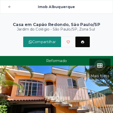
Imob Albuquerque
Casa em Capão Redondo, São Paulo/SP
Jardim do Colégio - São Paulo/SP, Zona Sul
Compartilhar
Reformado
Mais fotos