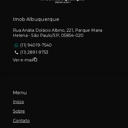
Imob Albuquerque
Rua Anália Dolácio Albino, 221, Parque Maria
Helena - São Paulo/SP, 05854-020
(11) 94019-7540
(11) 2891-9753
Ver e-mail
Menu
Início
Sobre
Contato