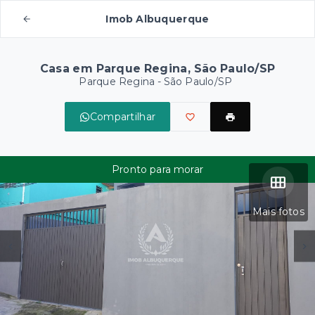
Imob Albuquerque
Casa em Parque Regina, São Paulo/SP
Parque Regina - São Paulo/SP
Compartilhar
Pronto para morar
Mais fotos