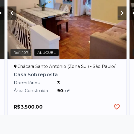
Ref.:
107
ALUGUEL
Chácara Santo Antônio (Zona Sul) - São Paulo/SP
Casa Sobreposta
Dormitórios
3
Área Construída
90
m²
R$3.500,00