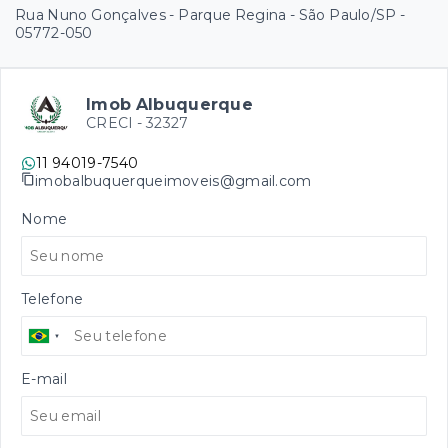
Rua Nuno Gonçalves - Parque Regina - São Paulo/SP
-
05772-050
Imob Albuquerque
CRECI -
32327
11 94019-7540
imobalbuquerqueimoveis@gmail.com
Nome
Telefone
E-mail