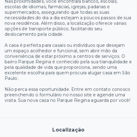
Nas proximidades, você encontrará bancos, escolas,
escolas de idiomas, farmácias, igrejas, padarias e
supermercados, assegurando que todas as suas
necessidades do dia a dia estejam a poucos passos de sua
nova residência. Além disso, a localização oferece várias
opções de transporte público, facilitando seu
deslocamento pela cidade.
A casa é perfeita para casais ou indivíduos que desejam
um espaço acolhedor e funcional, sem abrir mão da
conveniência de estar próximo a centros de serviços. O
bairro Parque Regina é conhecido pela sua tranquilidade e
pela qualidade de vida que proporciona, sendo uma
excelente escolha para quem procura alugar casa em São
Paulo.
Não perca essa oportunidade. Entre em contato conosco
preenchendo o formulário no nosso site e agende uma
visita. Sua nova casa no Parque Regina aguarda por você!
Localização