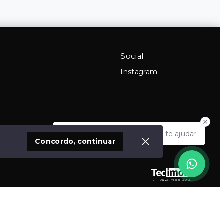
Social
Instagram
Olá! Estamos disponíveis para te ajudar.
 Imóvel
Concordo, continuar
SITE PARA IMOBILIARIA