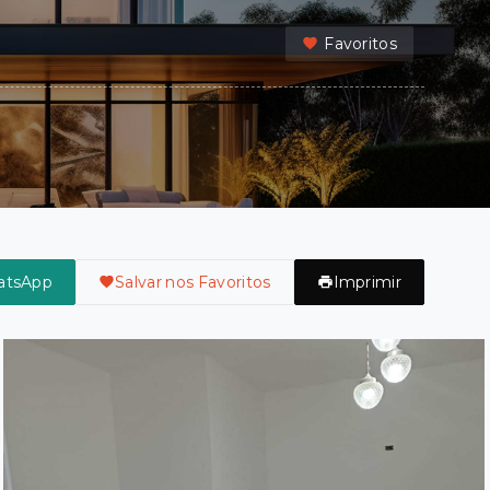
Favoritos
atsApp
Salvar nos Favoritos
Imprimir