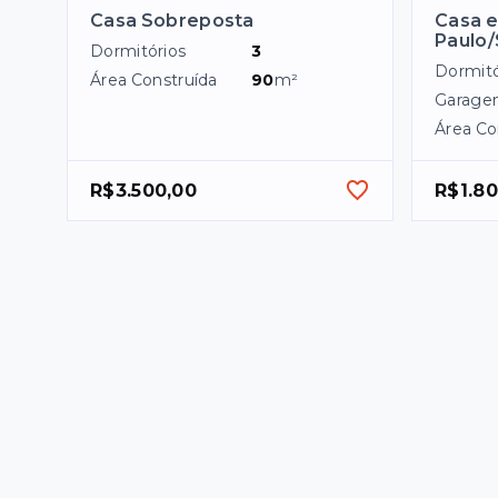
Casa Sobreposta
Casa e
Paulo
Dormitórios
3
Dormitó
Área Construída
90
m²
Garage
Área Co
R$3.500,00
R$1.80