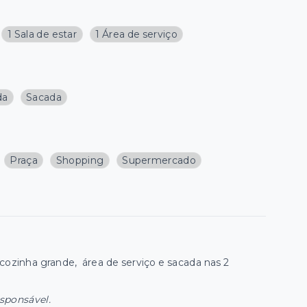
1 Sala de estar
1 Área de serviço
da
Sacada
Praça
Shopping
Supermercado
 cozinha grande, área de serviço e sacada nas 2
esponsável.