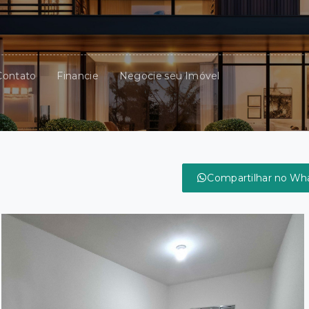
Contato
Financie
Negocie seu Imóvel
Compartilhar no Wh