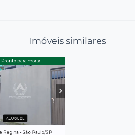
Imóveis similares
Pronto para morar
ALUGUEL
e Regina - São Paulo/SP