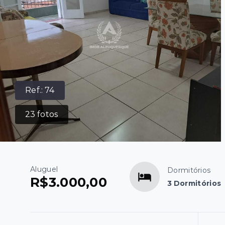
Ref.:
74
23
fotos
Aluguel
Dormitórios
R$3.000,00
3 Dormitórios