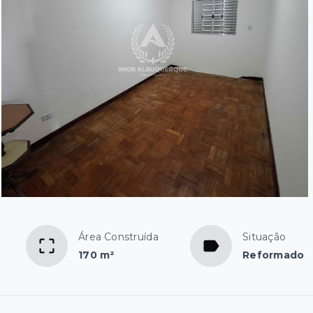
Área Construída
Situação
170 m²
Reformado