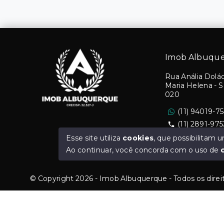
Imob Albuqu
Rua Anália Dolác
Maria Helena - 
020
(11) 94019-7
(11) 2891-975
Ver e-mail
Esse site utiliza
cookies
, que possibilitam
Ao continuar, você concorda com o uso de
© Copyright 2026 - Imob Albuquerque - Todos os direi