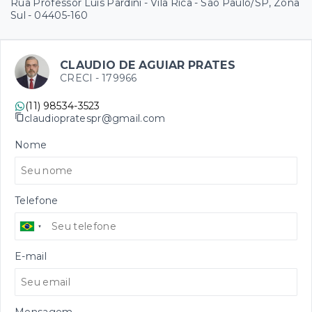
Rua Professor Luís Pardini - Vila Rica - São Paulo/SP, Zona
Sul
- 04405-160
CLAUDIO DE AGUIAR PRATES
CRECI -
179966
(11) 98534-3523
claudiopratespr@gmail.com
Nome
Telefone
E-mail