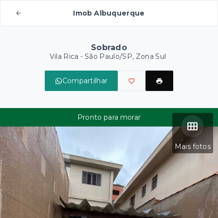
Imob Albuquerque
Sobrado
Vila Rica - São Paulo/SP, Zona Sul
Compartilhar
Pronto para morar
Mais fotos