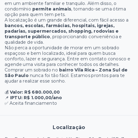
em um ambiente familiar e tranquilo. Além disso, o
condomínio
permite animais
, tornando-se uma ótima
opção para quem tem pets.
A localização é um grande diferencial, com fácil acesso a
bancos, escolas, farmácias, hospitais, igrejas,
padarias, supermercados, shopping, rodovias e
transporte público
, proporcionando conveniência e
qualidade de vida.
Não perca a oportunidade de morar em um sobrado
espaçoso e bem localizado, ideal para quem busca
conforto, lazer e segurança. Entre em contato conosco e
agende uma visita para conhecer todos os detalhes.
Comprar um sobrado no
bairro Vila Rica – Zona Sul de
São Paulo
nunca foi tão fácil. Estamos prontos para te
ajudar a realizar esse sonho.
💰
Valor: R$ 680.000,00
📌
IPTU: R$ 1.000,00/ano
✅ Aceita financiamento
Localização