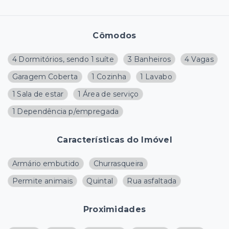
Cômodos
4 Dormitórios, sendo 1 suíte
3 Banheiros
4 Vagas
Garagem Coberta
1 Cozinha
1 Lavabo
1 Sala de estar
1 Área de serviço
1 Dependência p/empregada
Características do Imóvel
Armário embutido
Churrasqueira
Permite animais
Quintal
Rua asfaltada
Proximidades