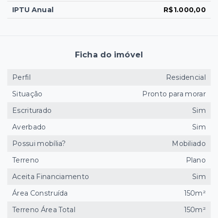
IPTU Anual
R$1.000,00
Ficha do imóvel
Perfil
Residencial
Situação
Pronto para morar
Escriturado
Sim
Averbado
Sim
Possui mobília?
Mobiliado
Terreno
Plano
Aceita Financiamento
Sim
Área Construída
150m²
Terreno Área Total
150m²