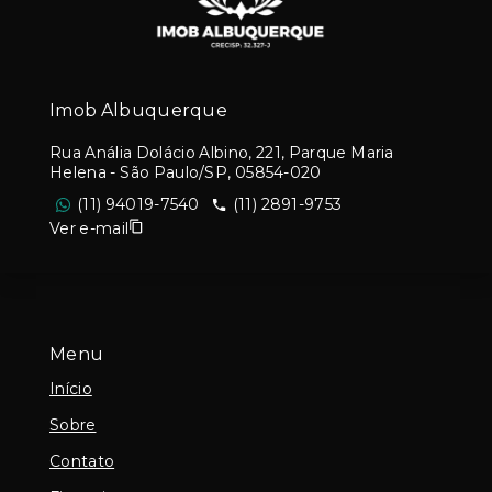
Imob Albuquerque
Rua Anália Dolácio Albino, 221, Parque Maria
Helena - São Paulo/SP, 05854-020
(11) 94019-7540
(11) 2891-9753
Ver e-mail
Menu
Início
Sobre
Contato