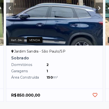
Ref.:
34
VENDA
Jardim Sandra - São Paulo/SP
Sobrado
Dormitórios
2
Garagens
1
Área Construída
150
m²
R$850.000,00