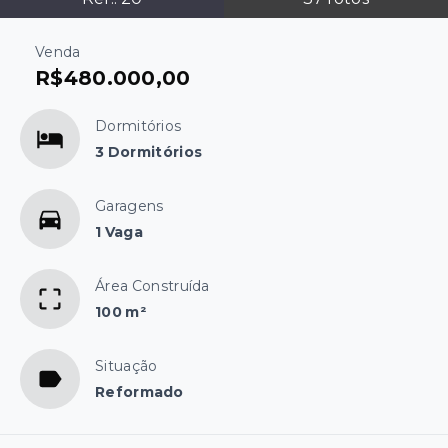
Venda
R$480.000,00
Dormitórios
3 Dormitórios
Garagens
1 Vaga
Área Construída
100 m²
Situação
Reformado