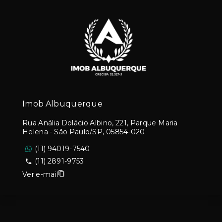
Imob Albuquerque
Rua Anália Dolácio Albino, 221, Parque Maria
Helena - São Paulo/SP, 05854-020
(11) 94019-7540
(11) 2891-9753
Ver e-mail