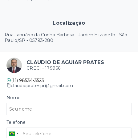
Localização
Rua Januário da Cunha Barbosa - Jardim Elizabeth - São
Paulo/SP
- 05793-280
CLAUDIO DE AGUIAR PRATES
CRECI -
179966
(11) 98534-3523
claudiopratespr@gmail.com
Nome
Telefone