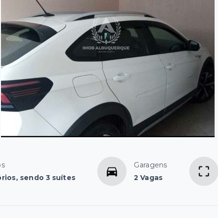
os
Garagens
rios, sendo 3 suítes
2 Vagas