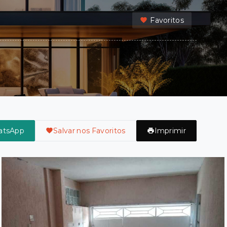
Favoritos
atsApp
Salvar nos Favoritos
Imprimir