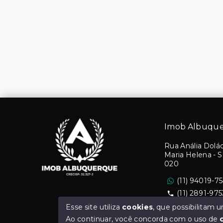
Imob Albuqu
Rua Anália Dolác
Maria Helena - 
020
(11) 94019-7
(11) 2891-975
Ver e-mail
Esse site utiliza
cookies
, que possibilitam
Ao continuar, você concorda com o uso de