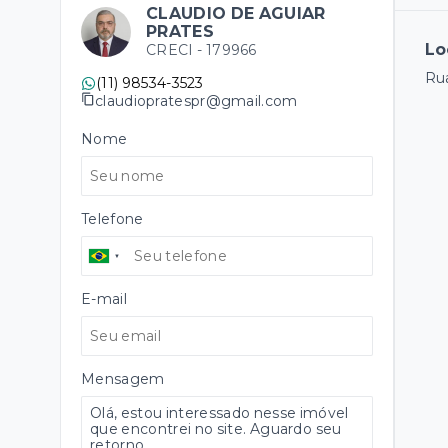
CLAUDIO DE AGUIAR
PRATES
Lo
CRECI -
179966
Rua
(11) 98534-3523
claudiopratespr@gmail.com
Nome
Telefone
E-mail
Mensagem