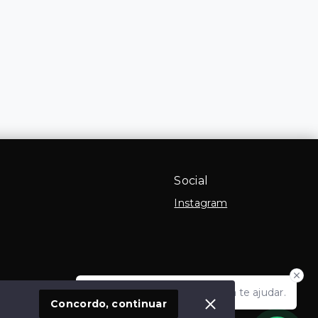
Social
Instagram
Olá! Estamos disponíveis para te ajudar.
 Imóvel
Concordo, continuar