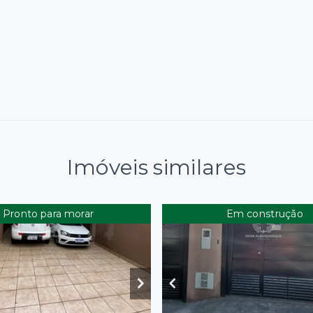
Imóveis similares
Pronto para morar
Em construção