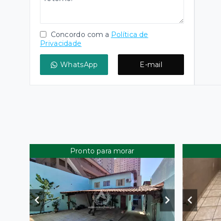
Concordo com a
Política de
Privacidade
WhatsApp
E-mail
Pronto para morar