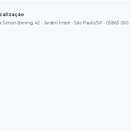
calização
 Simon Bening, 42 - Jardim Imbé - São Paulo/SP
- 05863-260