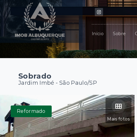
Início
Sobre
Sobrado
Jardim Imbé - São Paulo/SP
Reformado
Mais fotos